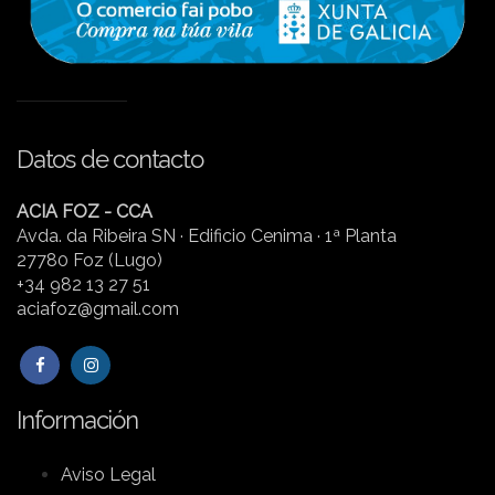
Datos de contacto
ACIA FOZ - CCA
Avda. da Ribeira SN · Edificio Cenima · 1ª Planta
27780 Foz (Lugo)
+34 982 13 27 51
aciafoz@gmail.com
Información
Aviso Legal