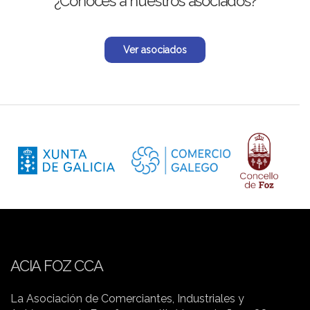
¿Conoces a nuestros asociados?
Ver asociados
ACIA FOZ CCA
La Asociación de Comerciantes, Industriales y